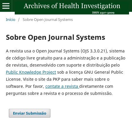
Início
/
Sobre Open Journal Systems
Sobre Open Journal Systems
A revista usa o Open Journal Systems (OJS 3.3.0.21), sistema
de código livre gratuito para a administração e a publicação
de revistas, desenvolvido com suporte e distribuição pelo
Public Knowledge Project
sob a licença GNU General Public
License. Visite o site da PKP para saber mais sobre o
software. Por favor,
contate a revista
diretamente com
perguntas sobre a revista e o processo de submissão.
Enviar Submissão