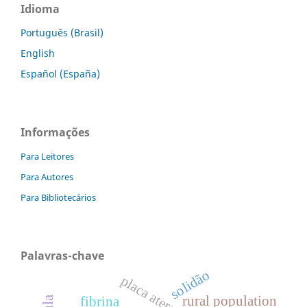
Idioma
Português (Brasil)
English
Español (España)
Informações
Para Leitores
Para Autores
Para Bibliotecários
Palavras-chave
solidão
rural population
fibrina