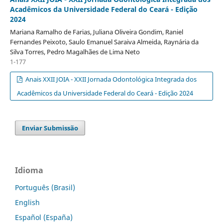
Acadêmicos da Universidade Federal do Ceará - Edição
2024
Mariana Ramalho de Farias, Juliana Oliveira Gondim, Raniel
Fernandes Peixoto, Saulo Emanuel Saraiva Almeida, Raynária da
Silva Torres, Pedro Magalhães de Lima Neto
1-177
Anais XXII JOIA - XXII Jornada Odontológica Integrada dos
Acadêmicos da Universidade Federal do Ceará - Edição 2024
Enviar Submissão
Idioma
Português (Brasil)
English
Español (España)