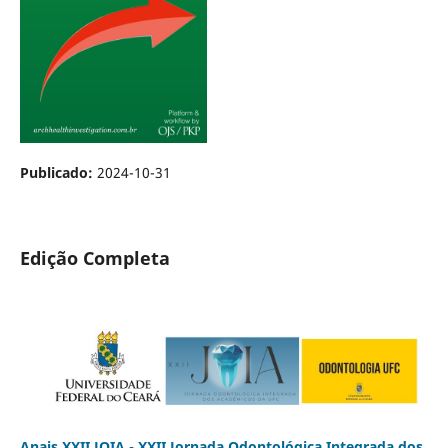
Publicado:
2024-10-31
Edição Completa
Anais XXII JOIA - XXII Jornada Odontológica Integrada dos